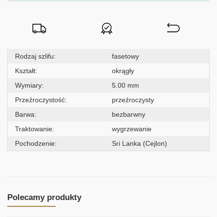
Rodzaj szlifu:
fasetowy
Kształt:
okrągły
Wymiary:
5.00 mm
Przeźroczystość:
przeźroczysty
Barwa:
bezbarwny
Traktowanie:
wygrzewanie
Pochodzenie:
Sri Lanka (Cejlon)
Polecamy produkty