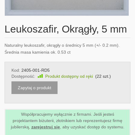
Leukoszafir, Okrągły, 5 mm
Naturalny leukoszafir, okrągły o średnicy 5 mm (+/- 0.2 mm).
Średnia masa kamienia ok. 0.53 ct
Kod:
2405-001-RD5
Dostępność:
Produkt dostępny od ręki
(
22
szt.)
Zapytaj o produkt
Współpracujemy wyłącznie z firmami. Jeśli jesteś
projektantem biżuterii, złotnikiem lub reprezentujesz firmę
jubilerską,
zarejestruj się
, aby uzyskać dostęp do systemu.